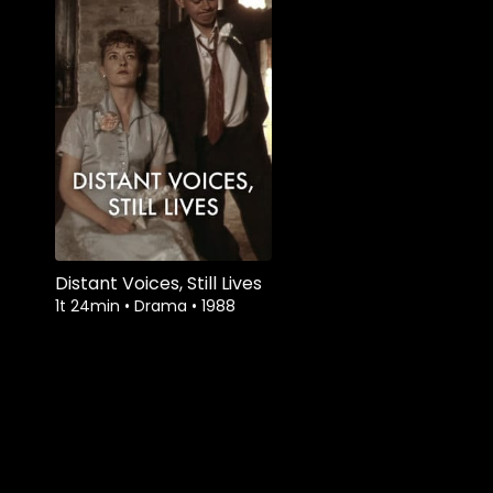
Distant Voices, Still Lives
1t 24min
•
Drama
•
1988