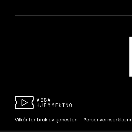
Vilkår for bruk av tjenesten
Personvernserklæri