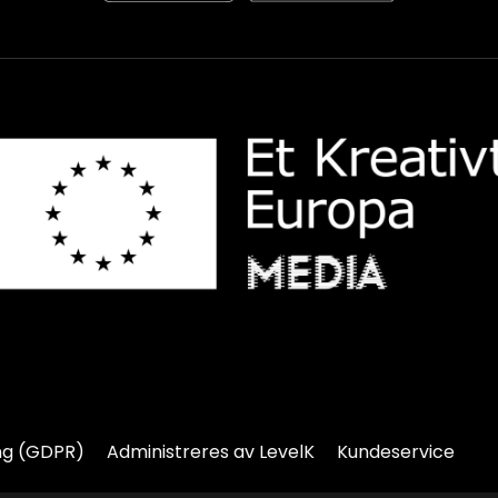
ng (GDPR)
Administreres av LevelK
Kundeservice