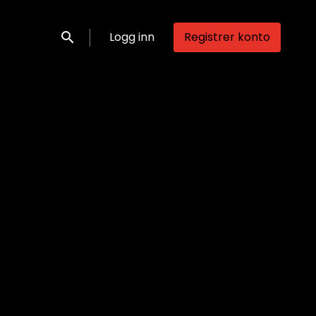
Logg inn
Registrer konto
Søk