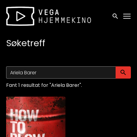
Tilgjengelighetslenker
Søk
Søketreff
Sø
Fant 1 resultat for "Ariela Barer".