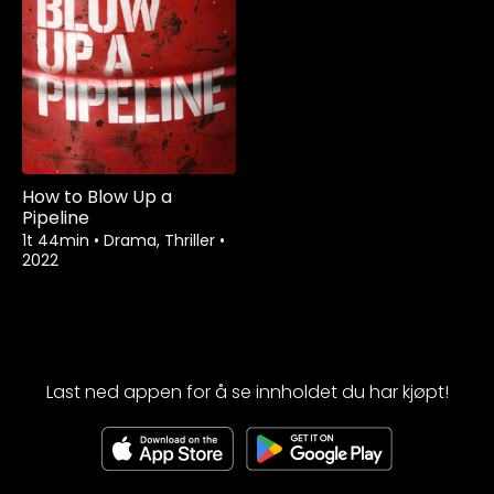
How to Blow Up a
Pipeline
1t 44min
•
Drama, Thriller
•
2022
Last ned appen for å se innholdet du har kjøpt!