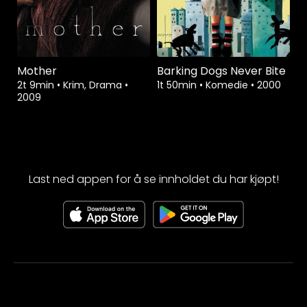
Mother
Barking Dogs Never Bite
2t 9min
•
Krim, Drama
•
1t 50min
•
Komedie
•
2000
2009
Last ned appen for å se innholdet du har kjøpt!