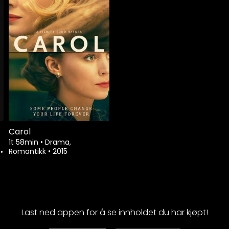
Carol
1t 58min
•
Drama,
Romantikk
•
2015
e
•
Last ned appen for å se innholdet du har kjøpt!