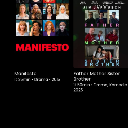
Manifesto
Father Mother Sister
Brother
1t 35min
•
Drama
•
2015
1t 50min
•
Drama, Komedi
2025