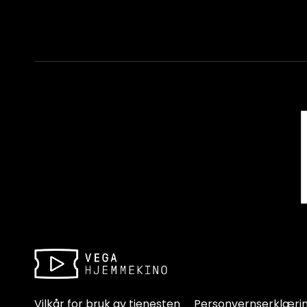
Vilkår for bruk av tjenesten
Personvernserklæri