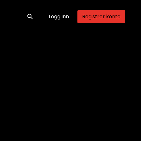
Logg inn
Registrer konto
Søk