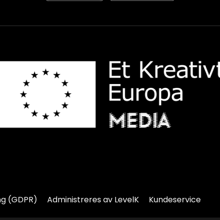
ng (GDPR)
Administreres av LevelK
Kundeservice