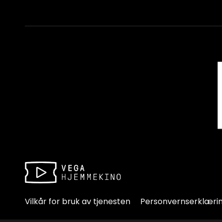
Vilkår for bruk av tjenesten
Personvernserklæri