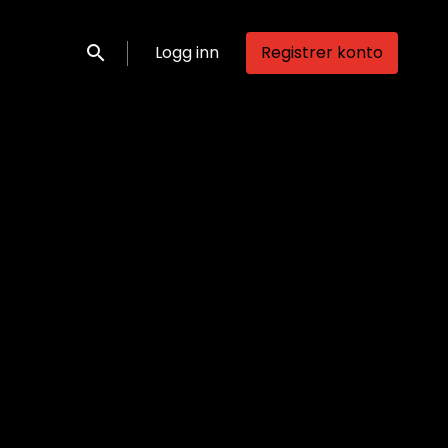
Logg inn
Registrer konto
Søk