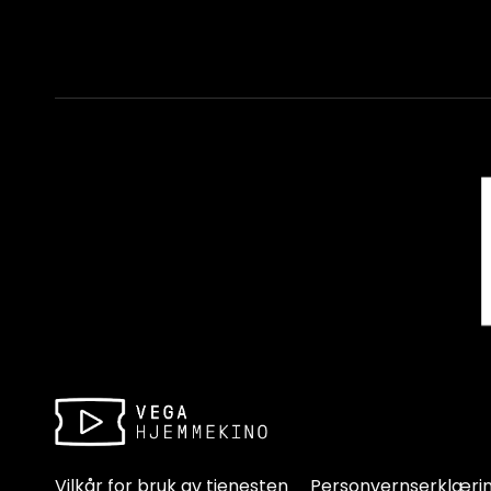
Vilkår for bruk av tjenesten
Personvernserklæri