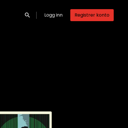
Logg inn
Registrer konto
Søk