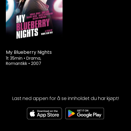
My Blueberry Nights
1t 35min
•
Drama,
Romantikk
•
2007
Last ned appen for å se innholdet du har kjøpt!