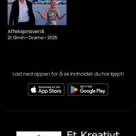
Affeksjonsverdi
2t 13min
•
Drama
•
2025
Last ned appen for å se innholdet du har kjøpt!