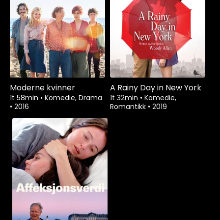
Moderne kvinner
A Rainy Day in New York
1t 58min
•
Komedie, Drama
1t 32min
•
Komedie,
•
2016
Romantikk
•
2019