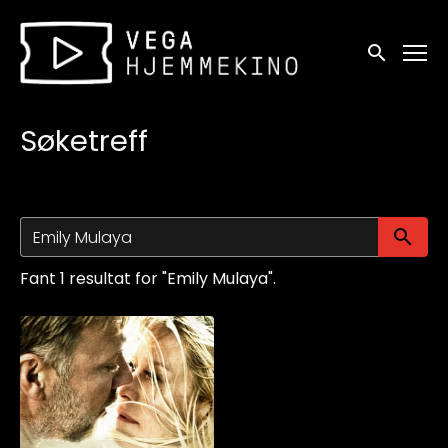
Tilgjengelighetslenker
Søk
Søketreff
Sø
Fant 1 resultat for "Emily Mulaya".