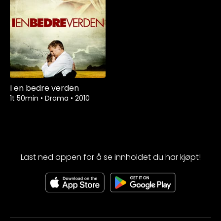
I en bedre verden
1t 50min
•
Drama
•
2010
Last ned appen for å se innholdet du har kjøpt!