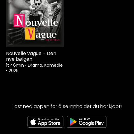
Nouvelle vague - Den
nye bølgen
1t 46min
•
Drama, Komedie
•
2025
Last ned appen for å se innholdet du har kjøpt!