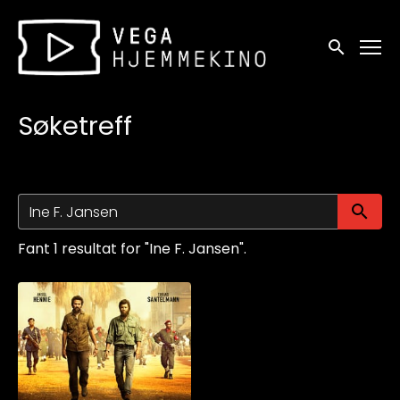
Tilgjengelighetslenker
Søk
Søketreff
Sø
Fant 1 resultat for "Ine F. Jansen".