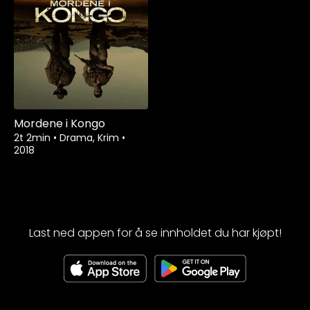
Mordene i Kongo
2t 2min
•
Drama, Krim
•
2018
Last ned appen for å se innholdet du har kjøpt!