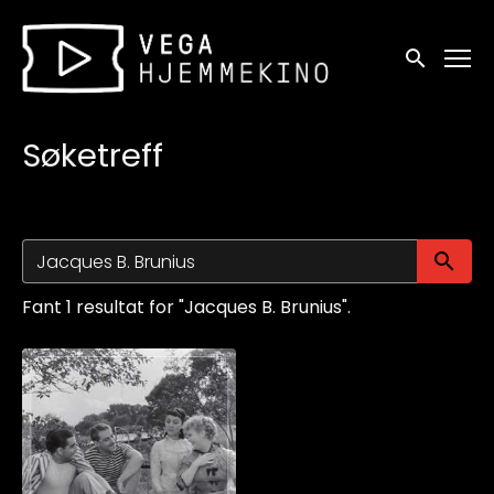
Tilgjengelighetslenker
Søk
Søketreff
Sø
Fant 1 resultat for "Jacques B. Brunius".