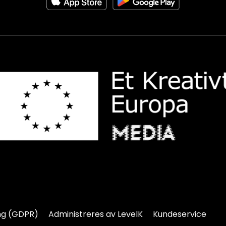
ng (GDPR)
Administreres av LevelK
Kundeservice