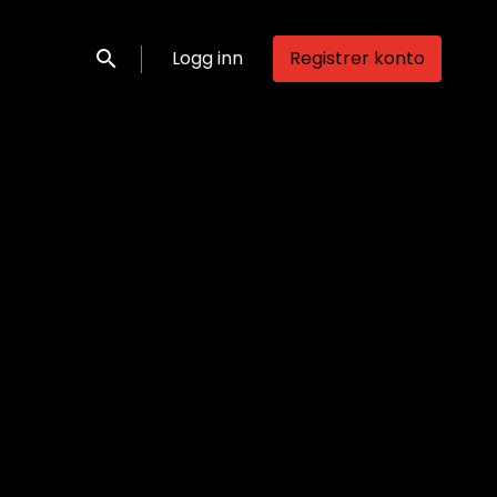
Logg inn
Registrer konto
Søk