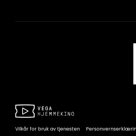
Vilkår for bruk av tjenesten
Personvernserklæri