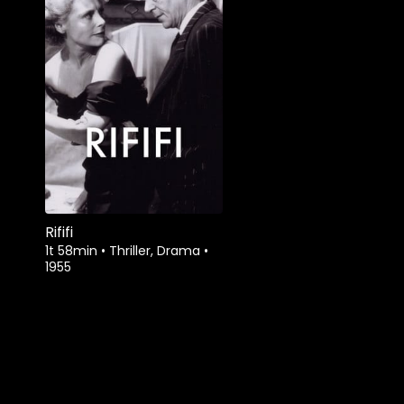
Rififi
1t 58min
•
Thriller, Drama
•
1955