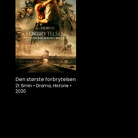
Den største forbrytelsen
2t 6min
•
Drama, Historie
•
2020