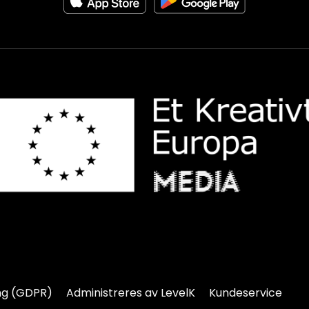
ng (GDPR)
Administreres av LevelK
Kundeservice