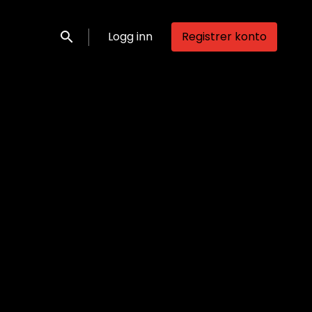
Logg inn
Registrer konto
Søk