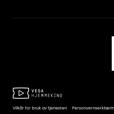
Vilkår for bruk av tjenesten
Personvernserklæri