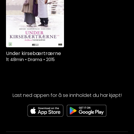
Under kirsebærtrærne
1t 48min
•
Drama
•
2015
Last ned appen for å se innholdet du har kjøpt!