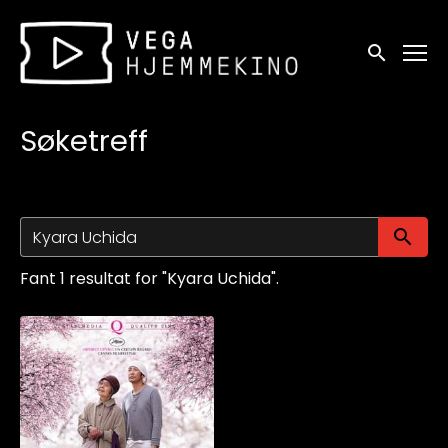
Tilgjengelighetslenker
Søk
Søketreff
Sø
Fant 1 resultat for "Kyara Uchida".