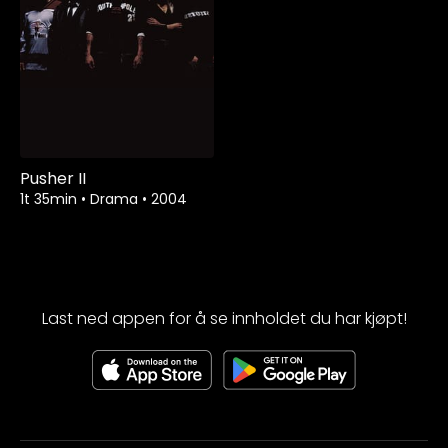
Pusher II
1t 35min
•
Drama
•
2004
Last ned appen for å se innholdet du har kjøpt!