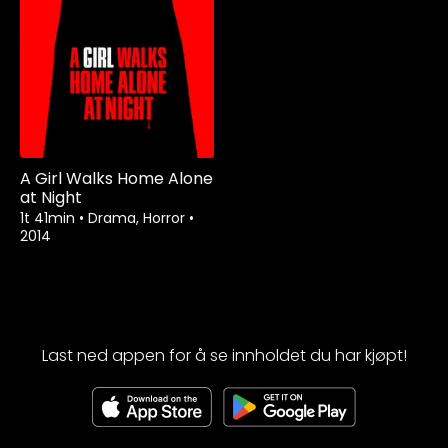
A Girl Walks Home Alone
at Night
1t 41min
•
Drama, Horror
•
2014
Last ned appen for å se innholdet du har kjøpt!