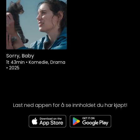
Sorry, Baby
1t 43min
•
Komedie, Drama
•
2025
Last ned appen for å se innholdet du har kjøpt!