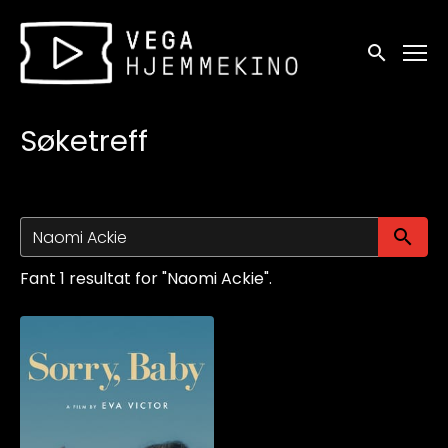
Tilgjengelighetslenker
Søk
Søketreff
Sø
Fant 1 resultat for "Naomi Ackie".