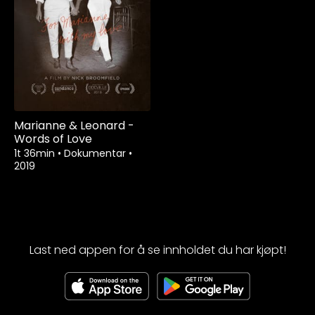
Marianne & Leonard -
Words of Love
1t 36min
•
Dokumentar
•
2019
Last ned appen for å se innholdet du har kjøpt!