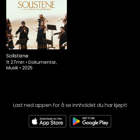
Solistene
1t 27min
•
Dokumentar,
Musik
•
2025
Last ned appen for å se innholdet du har kjøpt!