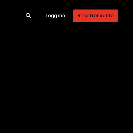
Logg inn
Registrer konto
Søk