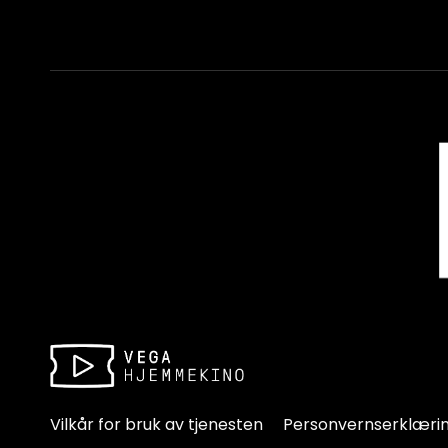
Vilkår for bruk av tjenesten
Personvernserklæri