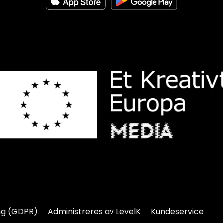
ng (GDPR)
Administreres av LevelK
Kundeservice