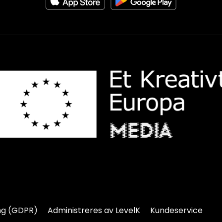
ng (GDPR)
Administreres av LevelK
Kundeservice