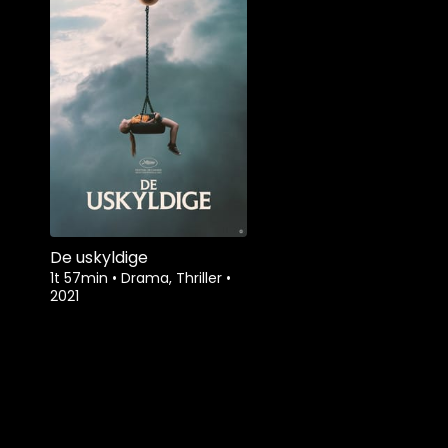
De uskyldige
1t 57min
•
Drama, Thriller
•
2021