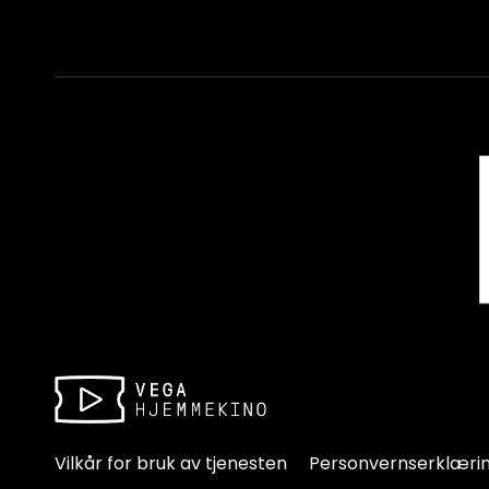
Vilkår for bruk av tjenesten
Personvernserklæri