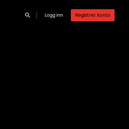
Logg inn
Registrer konto
Søk