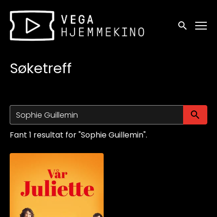
Tilgjengelighetslenker
Søk
Søketreff
Sø
Fant 1 resultat for "Sophie Guillemin".