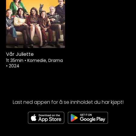
Vår Juliette
1t 35min
•
Komedie, Drama
•
2024
Last ned appen for å se innholdet du har kjøpt!