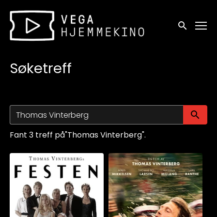
Tilgjengelighetslenker
Søk
Søketreff
Sø
Fant 3 treff på"Thomas Vinterberg".