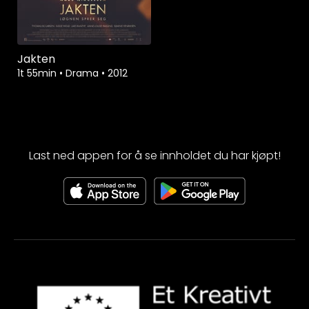
Jakten
1t 55min
•
Drama
•
2012
Last ned appen for å se innholdet du har kjøpt!