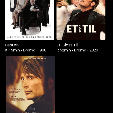
Festen
Et Glass Til
1t 45min
•
Drama
•
1998
1t 52min
•
Drama
•
2020