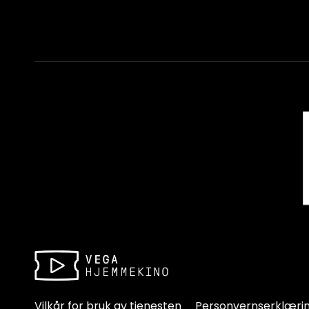
Vilkår for bruk av tjenesten
Personvernserklæri