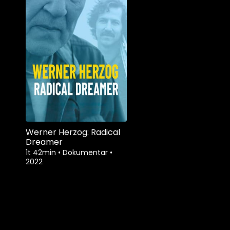
Werner Herzog: Radical
Dreamer
1t 42min
•
Dokumentar
•
2022