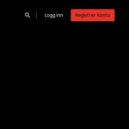
Logg inn
Registrer konto
Søk