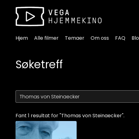
Tilgjengelighetslenker
Hjem
Alle filmer
Temaer
Om oss
FAQ
Bl
Søketreff
Fant 1 resultat for "Thomas von Steinaecker".