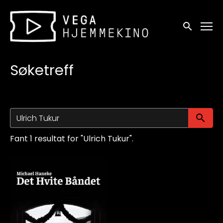
Tilgjengelighetslenker
Søk
Søketreff
Sø
Fant 1 resultat for "Ulrich Tukur".