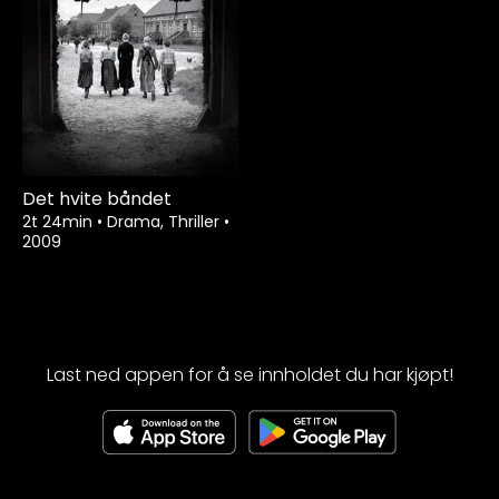
Det hvite båndet
2t 24min
•
Drama, Thriller
•
2009
Last ned appen for å se innholdet du har kjøpt!