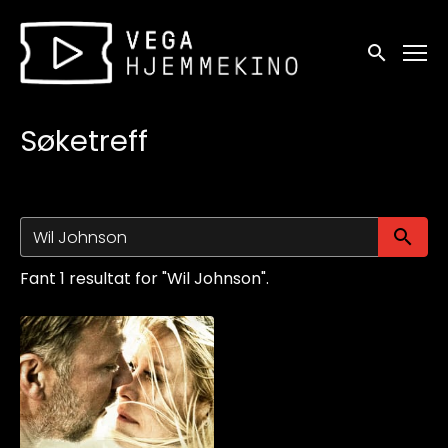
Tilgjengelighetslenker
Søk
Søketreff
Sø
Fant 1 resultat for "Wil Johnson".