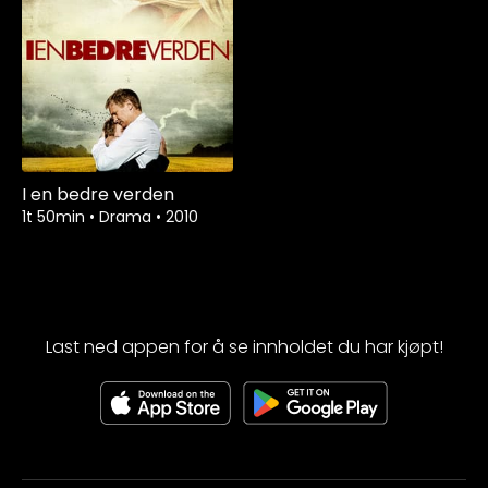
I en bedre verden
1t 50min
•
Drama
•
2010
Last ned appen for å se innholdet du har kjøpt!