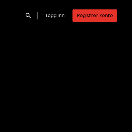
Logg inn
Registrer konto
Søk