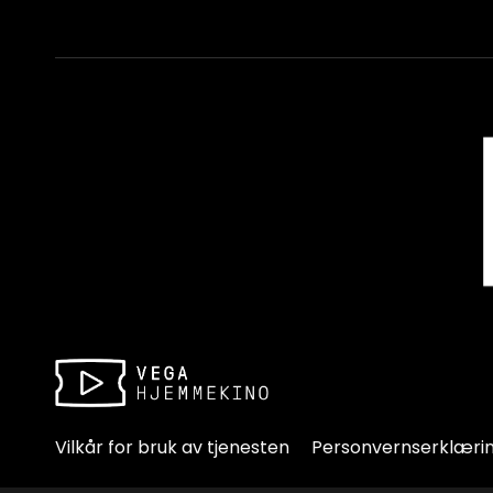
Vilkår for bruk av tjenesten
Personvernserklæri