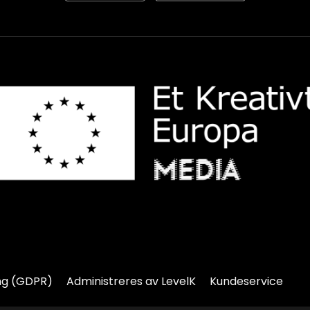
ng (GDPR)
Administreres av LevelK
Kundeservice