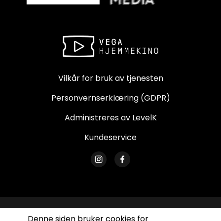
Vilkår for bruk av tjenesten
Personvernserklæring (GDPR)
Administreres av LevelK
Kundeservice
© Vega Hjemmekino. Alle rettigheter forbeholdes.
Denne siden bruker cookies for