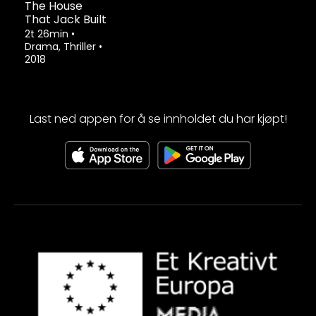
The House
That Jack Built
2t 26min
•
Drama, Thriller
•
2018
Last ned appen for å se innholdet du har kjøpt!