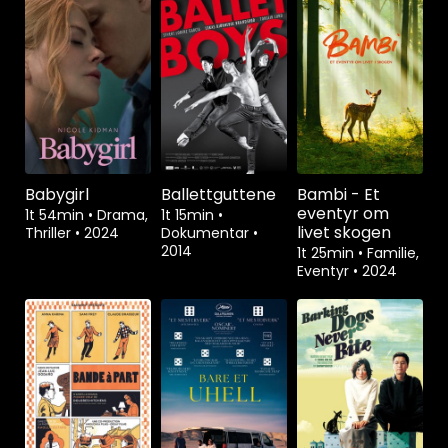
Babygirl
Ballettguttene
Bambi - Et
eventyr om
1t 54min
•
Drama,
1t 15min
•
livet skogen
Thriller
•
2024
Dokumentar
•
2014
1t 25min
•
Familie,
Eventyr
•
2024