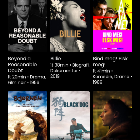
Beyond a
Billie
Bind meg! Elsk
Reasonable
meg!
1t 38min
•
Biografi,
Doubt
Dokumentar
•
1t 41min
•
2019
Komedie, Drama
•
1t 20min
•
Drama,
1989
Film noir
•
1956