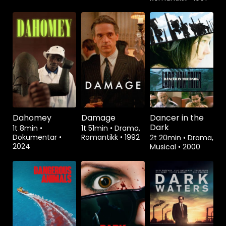
Dahomey
Damage
Dancer in the
Dark
1t 8min
•
1t 51min
•
Drama,
Dokumentar
•
Romantikk
•
1992
2t 20min
•
Drama,
2024
Musical
•
2000