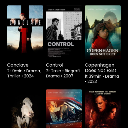
Conclave
Control
Copenhagen
Does Not Exist
2t 0min
•
Drama,
2t 2min
•
Biografi,
Thriller
•
2024
Drama
•
2007
1t 39min
•
Drama
•
2023