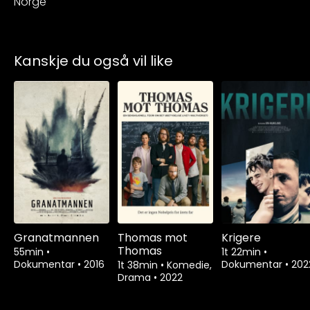
Norge
Kanskje du også vil like
Granatmannen
Thomas mot
Krigere
Thomas
55min
•
1t 22min
•
Dokumentar
•
2016
Dokumentar
•
202
1t 38min
•
Komedie,
Drama
•
2022