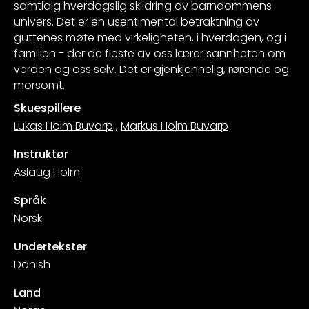
samtidig hverdagslig skildring av barndommens
univers. Det er en usentimental betraktning av
guttenes møte med virkeligheten, i hverdagen, og i
familien - der de fleste av oss lærer sannheten om
verden og oss selv. Det er gjenkjennelig, rørende og
morsomt.
Skuespillere
Lukas Holm Buvarp
,
Markus Holm Buvarp
Instruktør
Aslaug Holm
Språk
Norsk
Undertekster
Danish
Land