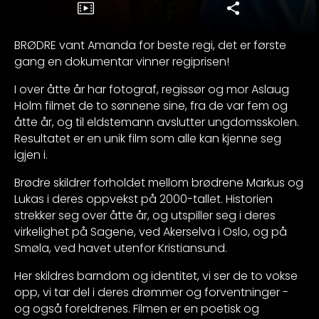
BRØDRE vant Amanda for beste regi, det er første
gang en dokumentar vinner regiprisen!
I over åtte år har fotograf, regissør og mor Aslaug
Holm filmet de to sønnene sine, fra de var fem og
åtte år, og til eldstemann avslutter ungdomsskolen.
Resultatet er en unik film som alle kan kjenne seg
igjen i.
Brødre skildrer forholdet mellom brødrene Markus og
Lukas i deres oppvekst på 2000-tallet. Historien
strekker seg over åtte år, og utspiller seg i deres
virkelighet på Sagene, ved Akerselva i Oslo, og på
Smøla, ved havet utenfor Kristiansund.
Her skildres barndom og identitet, vi ser de to vokse
opp, vi tar del i deres drømmer og forventninger -
og også foreldrenes. Filmen er en poetisk og