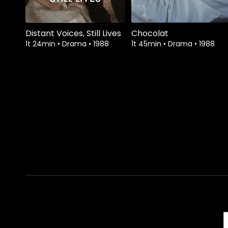
Distant Voices, Still Lives
Chocolat
1t 24min
•
Drama
•
1988
1t 45min
•
Drama
•
1988