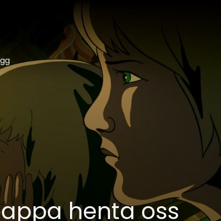
ogg
pappa henta oss