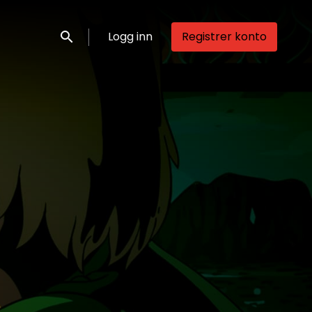
Logg inn
Registrer konto
Søk