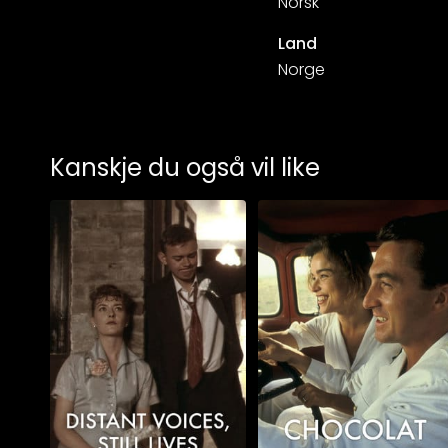
Norsk
Land
Norge
Kanskje du også vil like