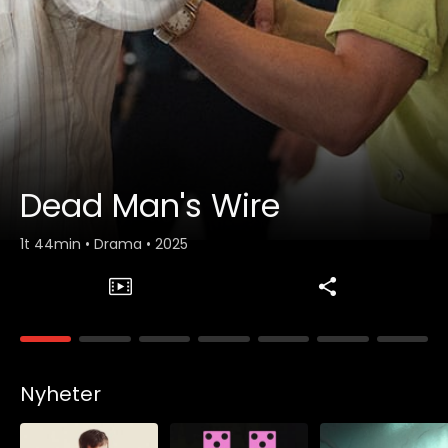
Dead Man's Wire
1t 44min
•
Drama
•
2025
Samlinger
Nyheter