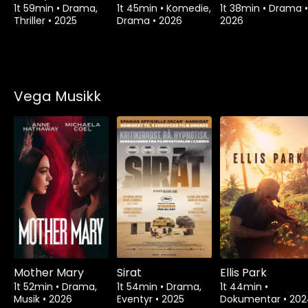
1t 59min
•
Drama,
1t 45min
•
Komedie,
1t 38min
•
Drama
•
Thriller
•
2025
Drama
•
2026
2026
Vega Musikk
Mother Mary
Sirat
Ellis Park
1t 52min
•
Drama,
1t 54min
•
Drama,
1t 44min
•
Musik
•
2026
Eventyr
•
2025
Dokumentar
•
202