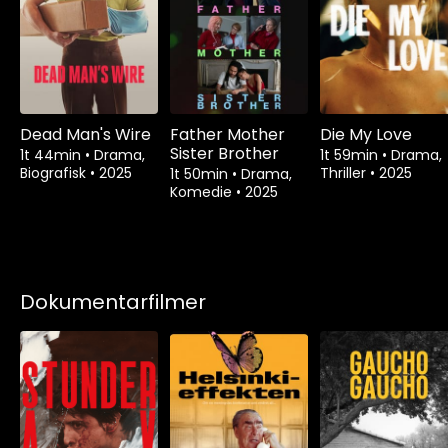
Dead Man's Wire
Father Mother
Die My Love
Sister Brother
1t 44min
•
Drama,
1t 59min
•
Drama,
Biografisk
•
2025
Thriller
•
2025
1t 50min
•
Drama,
Komedie
•
2025
Dokumentarfilmer