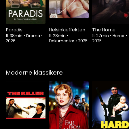
Paradis
Helsinkieffekten
The Home
1t 38min
•
Drama
•
1t 28min
•
1t 27min
•
Horror
•
2026
Dokumentar
•
2025
2025
Moderne klassikere