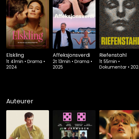
Elskling
Affeksjonsverdi
Riefenstahl
1t 41min
•
Drama
•
2t 13min
•
Drama
•
1t 55min
•
2024
2025
Dokumentar
•
202
Auteurer