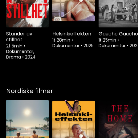
Stunder av
Helsinkieffekten
Gaucho Gaucho
stillhet
1t 28min
•
1t 25min
•
Dokumentar
•
2025
Dokumentar
•
202
2t 5min
•
Dokumentar,
Drama
•
2024
Nordiske filmer