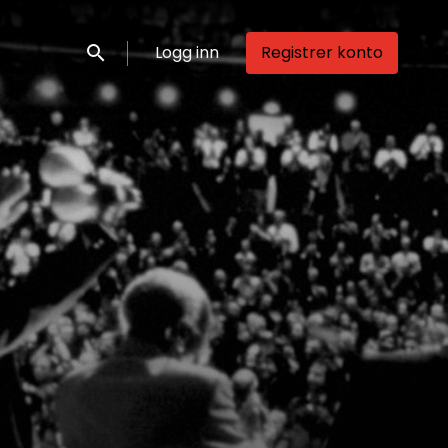
Logg inn
Registrer konto
Søk