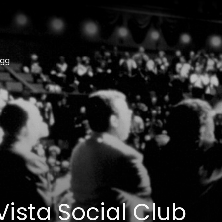
ogg
ista Social Club