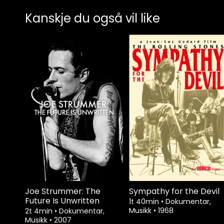
Kanskje du også vil like
Joe Strummer: The
Sympathy for the Devil
Future Is Unwritten
1t 40min
•
Dokumentar,
Musikk
•
1968
2t 4min
•
Dokumentar,
Musikk
•
2007