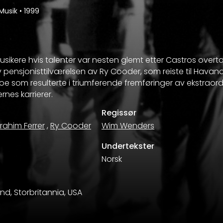
Musik
•
1999
ikere hvis talenter var nesten glemt etter Castros overt
v pensjonisttilværelsen av Ry Cooder, som reiste til Havana
 som resulterte i triumferende fremføringer av ekstraord
nes karrierer.
Regissør
brahim Ferrer
,
Ry Cooder
Wim Wenders
Undertekster
Norsk
and, Storbritannia, USA