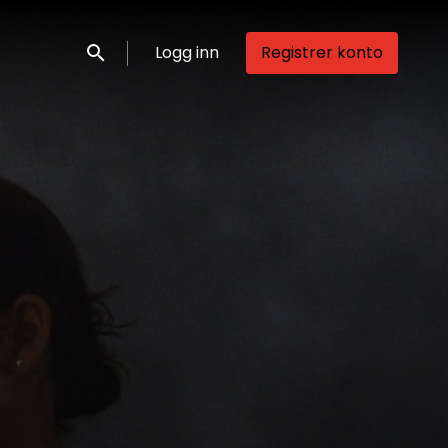
Logg inn
Registrer konto
Søk