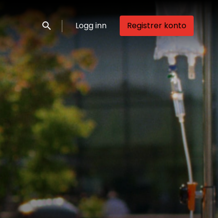
Logg inn
Registrer konto
Søk