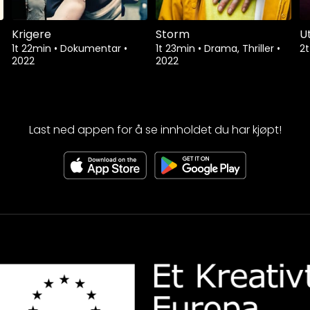
Krigere
Storm
U
1t 22min
•
Dokumentar
•
1t 23min
•
Drama, Thriller
•
2
2022
2022
Last ned appen for å se innholdet du har kjøpt!