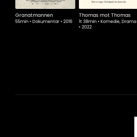
Granatmannen
Thomas mot Thomas
55min
•
Dokumentar
•
2016
1t 38min
•
Komedie, Drama
•
2022