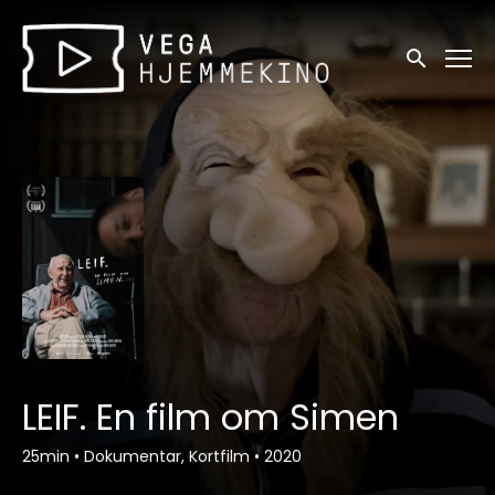
Tilgjengelighetslenker
Søk
LEIF. En film om Simen
25min
•
Dokumentar, Kortfilm
•
2020