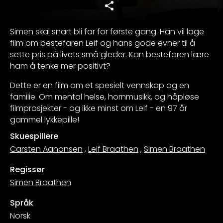
Simen skal snart bli far for første gang. Han vil lage
film om bestefaren Leif og hans gode evner til å
sette pris på livets små gleder. Kan bestefaren lære
ham å tenke mer positivt?
Dette er en film om et spesielt vennskap og en
familie. Om mental helse, hornmusikk, og håpløse
filmprosjekter - og ikke minst om Leif - en 97 år
gammel lykkepille!
Skuespillere
Carsten Aanonsen
,
Leif Braathen
,
Simen Braathen
Regissør
Simen Braathen
Språk
Norsk