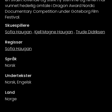
vunnet hederlig omtale i Dragon Award Nordic
Documentary Competition under Göteborg Film
Festival.
Skuespillere
Sofia Haugan
,
Kjell Magne Haugan
,
Trude Didriksen
Regissør
Sofia Haugan
Språk
Norsk
Undertekster
Norsk, Engelsk
Land
Norge