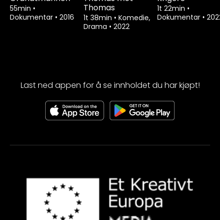
Thomas
55min
•
1t 22min
•
Dokumentar
•
2016
Dokumentar
•
202
1t 38min
•
Komedie,
Drama
•
2022
Last ned appen for å se innholdet du har kjøpt!