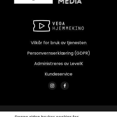
Vilkår for bruk av tjenesten
Personvernserklæring (GDPR)
Administreres av LevelK
Kundeservice
© Vega Hjemmekino. Alle rettigheter forbeholdes.