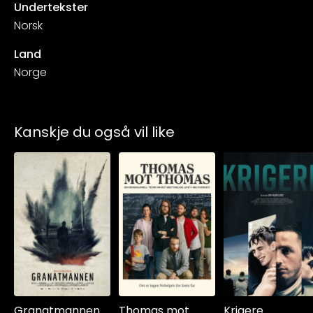
Undertekster
Norsk
Land
Norge
Kanskje du også vil like
Granatmannen
Thomas mot
Krigere