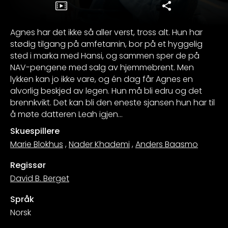
Agnes har det ikke så aller verst, tross alt. Hun har
stødig tilgang på amfetamin, bor på et hyggelig
sted i marka med Hansi, og sammen sper de på
NAV-pengene med salg av hjemmebrent. Men
lykken kan jo ikke vare, og én dag får Agnes en
alvorlig beskjed av legen. Hun må bli edru og det
brennkvikt. Det kan bli den eneste sjansen hun har til
å møte datteren Leah igjen…
Skuespillere
Marie Blokhus
,
Nader Khademi
,
Anders Baasmo
Regissør
David B. Berget
Språk
Norsk