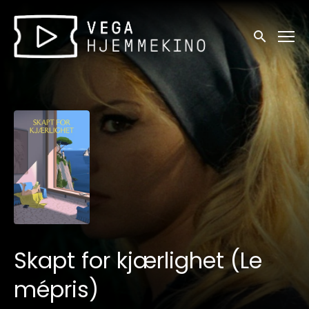
Tilgjengelighetslenker
Søk
Skapt for kjærlighet (Le
mépris)