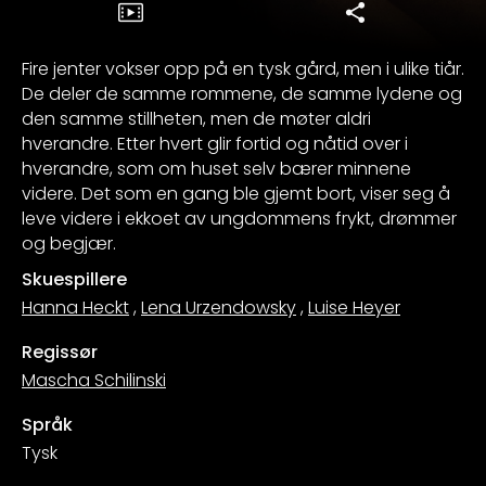
Fire jenter vokser opp på en tysk gård, men i ulike tiår.
De deler de samme rommene, de samme lydene og
den samme stillheten, men de møter aldri
hverandre. Etter hvert glir fortid og nåtid over i
hverandre, som om huset selv bærer minnene
videre. Det som en gang ble gjemt bort, viser seg å
leve videre i ekkoet av ungdommens frykt, drømmer
og begjær.
Skuespillere
Hanna Heckt
,
Lena Urzendowsky
,
Luise Heyer
Regissør
Mascha Schilinski
Språk
Tysk