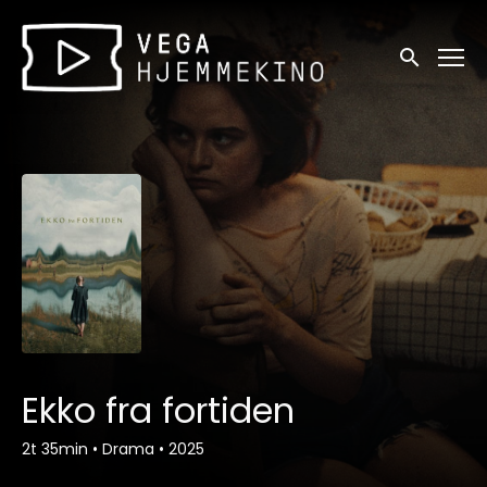
Tilgjengelighetslenker
Søk
Ekko fra fortiden
2t 35min
•
Drama
•
2025