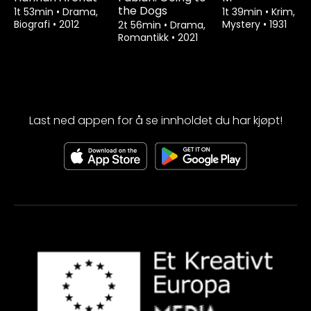
the Dogs
1t 53min
•
Drama,
1t 39min
•
Krim,
Biografi
•
2012
Mystery
•
1931
2t 56min
•
Drama,
Romantikk
•
2021
Last ned appen for å se innholdet du har kjøpt!