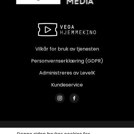
Vilkår for bruk av tjenesten
Personvernserklæring (GDPR)
Administreres av LevelK
Kundeservice
© Vega Hjemmekino. Alle rettigheter forbeholdes.