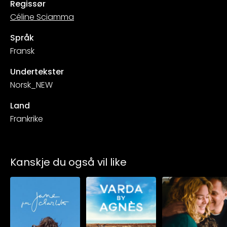
Regissør
Céline Sciamma
Språk
Fransk
Undertekster
Norsk_NEW
Land
Frankrike
Kanskje du også vil like