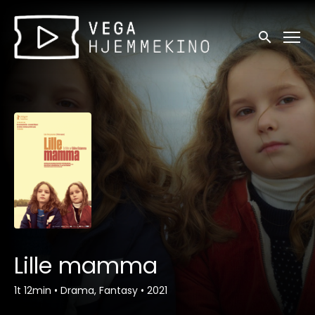
Tilgjengelighetslenker
Søk
Lille mamma
1t 12min
•
Drama, Fantasy
•
2021