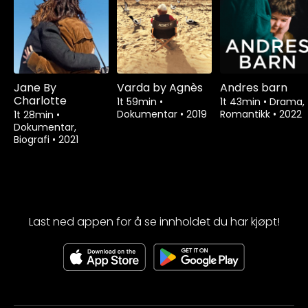
Jane By
Varda by Agnès
Andres barn
Charlotte
1t 59min
•
1t 43min
•
Drama,
Dokumentar
•
2019
Romantikk
•
2022
1t 28min
•
Dokumentar,
Biografi
•
2021
Last ned appen for å se innholdet du har kjøpt!