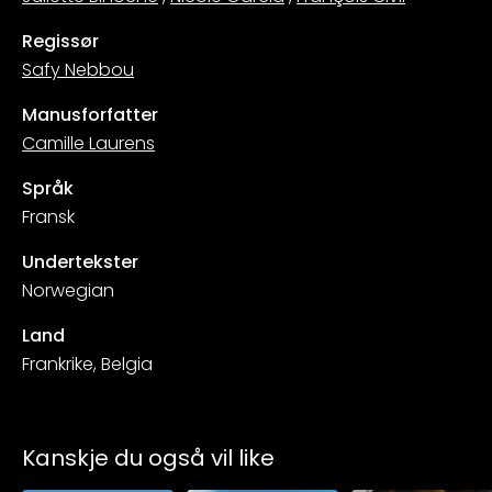
Regissør
Safy Nebbou
Manusforfatter
Camille Laurens
Språk
Fransk
Undertekster
Norwegian
Land
Frankrike, Belgia
Kanskje du også vil like