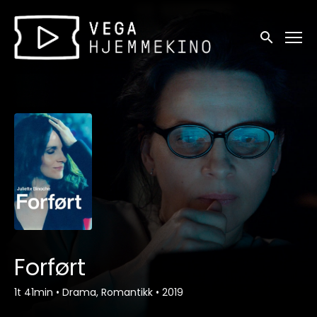
Tilgjengelighetslenker
Søk
Forført
1t 41min
•
Drama, Romantikk
•
2019