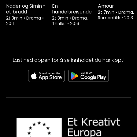
Nader og Simin -
En
Amour
et brudd
handelsreisende
2t 7min
•
Drama,
Romantikk
•
2013
2t 3min
•
Drama
•
2t 3min
•
Drama,
2011
Thriller
•
2016
Last ned appen for å se innholdet du har kjøpt!