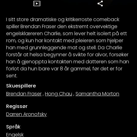
I sitt store dramatiske og kritikerroste comeback
spiller Brendan Fraser den ekstremt overvektige
engelsklæreren Charlie, som lever helt isolert på ett
rom, og kun har kontakt med pleieren som hjelper
han med grunnleggende mat og stell. Da Charlie
forstår at helsa begynner å svikte for alvor, forsøker
han å gjenoppta kontakten med datteren som han
forlot da hun bare var 8 år gammel, før det er for
sent.
Skuespillere
Brendan Fraser
,
Hong Chau
,
Samantha Morton
Regissør
Darren Aronofsky
Språk
Engelsk