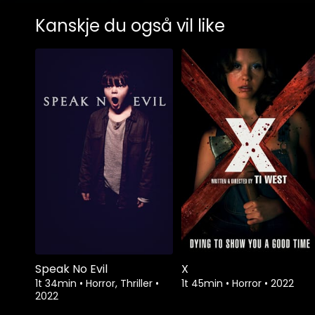
Kanskje du også vil like
Speak No Evil
X
1t 34min
•
Horror, Thriller
•
1t 45min
•
Horror
•
2022
2022