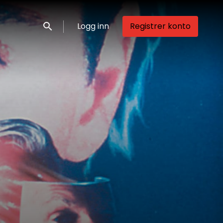
Logg inn
Registrer konto
Søk