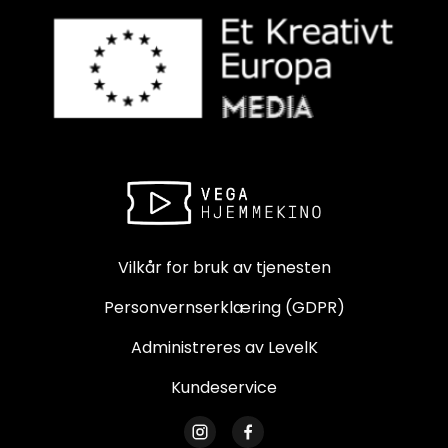
Vilkår for bruk av tjenesten
Personvernserklæring (GDPR)
Administreres av LevelK
Kundeservice