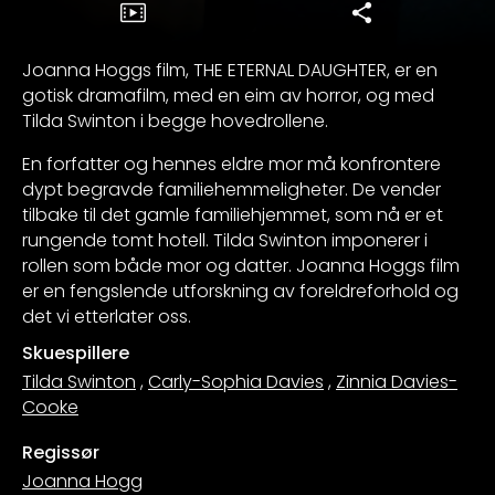
Joanna Hoggs film, THE ETERNAL DAUGHTER, er en
gotisk dramafilm, med en eim av horror, og med
Tilda Swinton i begge hovedrollene.
En forfatter og hennes eldre mor må konfrontere
dypt begravde familiehemmeligheter. De vender
tilbake til det gamle familiehjemmet, som nå er et
rungende tomt hotell. Tilda Swinton imponerer i
rollen som både mor og datter. Joanna Hoggs film
er en fengslende utforskning av foreldreforhold og
det vi etterlater oss.
Skuespillere
Tilda Swinton
,
Carly-Sophia Davies
,
Zinnia Davies-
Cooke
Regissør
Joanna Hogg