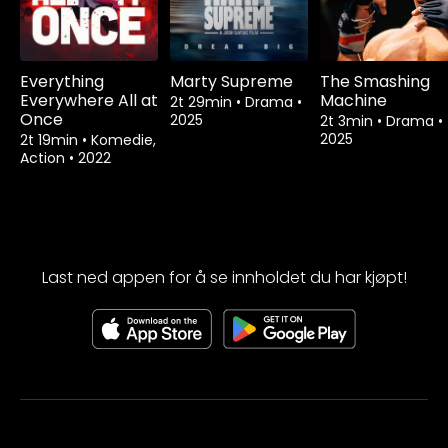
Everything
Marty Supreme
The Smashing
Everywhere All at
Machine
2t 29min
•
Drama
•
Once
2025
2t 3min
•
Drama
•
2025
2t 19min
•
Komedie,
Action
•
2022
Last ned appen for å se innholdet du har kjøpt!