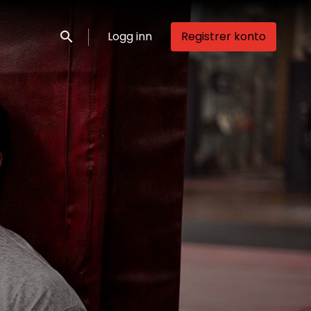
Logg inn
Registrer konto
Søk