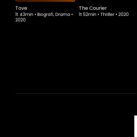
Tove
The Courier
1t 43min
•
Biografi, Drama
•
1t 52min
•
Thriller
•
2020
2020