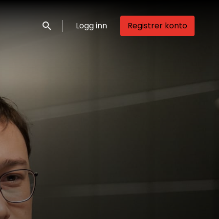
Logg inn
Registrer konto
Søk