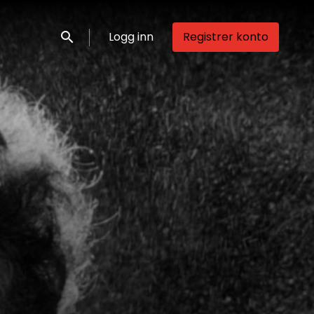
Logg inn
Registrer konto
Søk