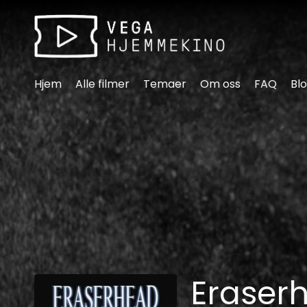
Tilgjengelighetslenker
Hjem
Alle filmer
Temaer
Om oss
FAQ
Bl
Eraser