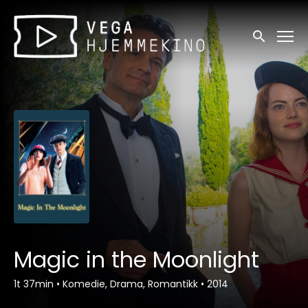
Tilgjengelighetslenker
Søk
Magic in the Moonlight
1t 37min
•
Komedie, Drama, Romantikk
•
2014